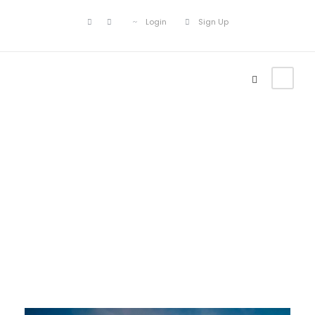
Login
Sign Up
Tag
Nature