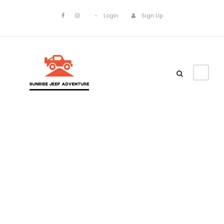
Login
Sign Up
Day
December 2, 2023