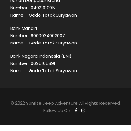
Renon Denpasar Brand
Number : 0402191005
Name : I Gede Totok Suryawan
Bank Mandiri
Number : 9000034002007
Name : I Gede Totok Suryawan
Bank Negara Indonesia (BNI)
Number : 0695165891
Name : I Gede Totok Suryawan
© 2022 Sunrise Jeep Adventure All Rights Reserved.
Follow Us On