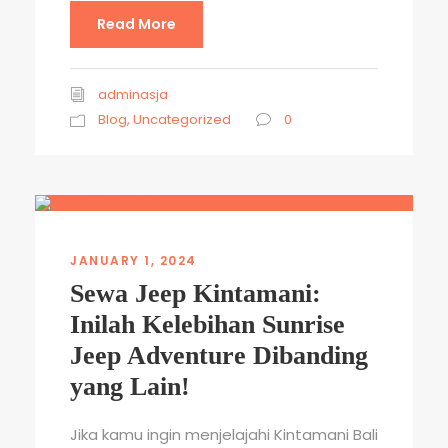
Read More
adminasja
Blog
,
Uncategorized
0
JANUARY 1, 2024
Sewa Jeep Kintamani:
Inilah Kelebihan Sunrise
Jeep Adventure Dibanding
yang Lain!
Jika kamu ingin menjelajahi Kintamani Bali