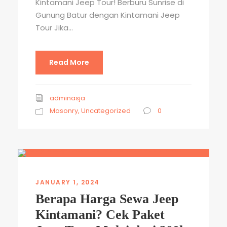
Kintamani Jeep Tour! Berburu Sunrise di
Gunung Batur dengan Kintamani Jeep
Tour Jika...
Read More
adminasja
Masonry
,
Uncategorized
0
JANUARY 1, 2024
Berapa Harga Sewa Jeep
Kintamani? Cek Paket