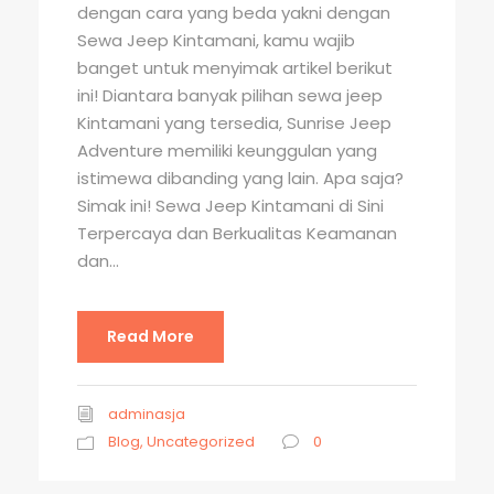
dengan cara yang beda yakni dengan
Sewa Jeep Kintamani, kamu wajib
banget untuk menyimak artikel berikut
ini! Diantara banyak pilihan sewa jeep
Kintamani yang tersedia, Sunrise Jeep
Adventure memiliki keunggulan yang
istimewa dibanding yang lain. Apa saja?
Simak ini! Sewa Jeep Kintamani di Sini
Terpercaya dan Berkualitas Keamanan
dan...
Read More
adminasja
Blog
,
Uncategorized
0