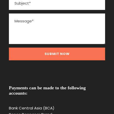
Payments can be made to the following
accounts:
Bank Central Asia (BCA)