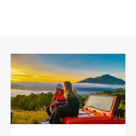
Caption aligned here