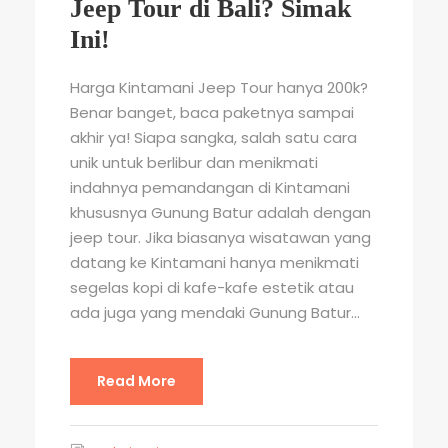
Jeep Tour di Bali? Simak
Ini!
Harga Kintamani Jeep Tour hanya 200k?
Benar banget, baca paketnya sampai
akhir ya! Siapa sangka, salah satu cara
unik untuk berlibur dan menikmati
indahnya pemandangan di Kintamani
khususnya Gunung Batur adalah dengan
jeep tour. Jika biasanya wisatawan yang
datang ke Kintamani hanya menikmati
segelas kopi di kafe-kafe estetik atau
ada juga yang mendaki Gunung Batur...
Read More