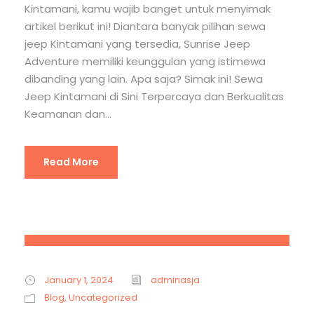
Kintamani, kamu wajib banget untuk menyimak
artikel berikut ini! Diantara banyak pilihan sewa
jeep Kintamani yang tersedia, Sunrise Jeep
Adventure memiliki keunggulan yang istimewa
dibanding yang lain. Apa saja? Simak ini! Sewa
Jeep Kintamani di Sini Terpercaya dan Berkualitas
Keamanan dan...
Read More
STICKY POST
January 1, 2024
adminasja
Blog
,
Uncategorized