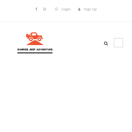
Login
Sign Up
Tag
Harga Jeep
Tour