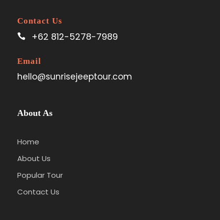
Contact Us
+62 812-5278-7989
Email
hello@sunrisejeeptour.com
About As
Home
About Us
Popular Tour
Contact Us