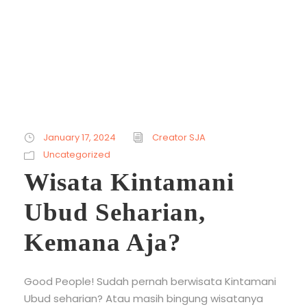
Kintamani
January 17, 2024
Creator SJA
Uncategorized
Wisata Kintamani
Ubud Seharian,
Kemana Aja?
Good People! Sudah pernah berwisata Kintamani
Ubud seharian? Atau masih bingung wisatanya