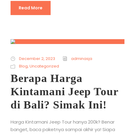
Read More
December 2, 2023
adminasja
Blog
,
Uncategorized
Berapa Harga
Kintamani Jeep Tour
di Bali? Simak Ini!
Harga Kintamani Jeep Tour hanya 200k? Benar
banget, baca paketnya sampai akhir ya! Siapa