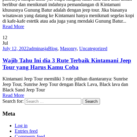
berlibur dan menikmati indahnya pemandangan di Kintamani
khususnya Gunung Batur adalah dengan jeep tour. Jika biasanya
wisatawan yang datang ke Kintamani hanya menikmati segelas kopi
di kafe-kafe estetik atau ada juga yang mendaki Gunung Batur...
Read More
12
Jul
July 12, 2022
adminasja
Blog
,
Masonry
,
Uncategorized
Wajib Tahu Ini dia 3 Rute Terbaik Kintamani Jeep
Tour yang Harus Kamu Coba
Kintamani Jeep Tour memiliki 3 rute pilihan diantaranya: Sunrise
Jeep Tour, Sunrise Jeep Tour dengan Black Lava, Black lava dan
Black Sand Jeep Tour
Read More
Search for:
Meta
Log in
Entries feed
Comments feed