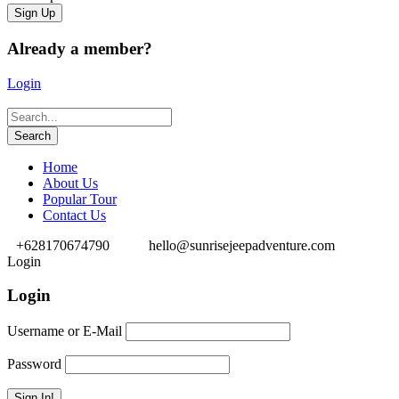
Already a member?
Login
Home
About Us
Popular Tour
Contact Us
+628170674790
hello@sunrisejeepadventure.com
Login
Login
Username or E-Mail
Password