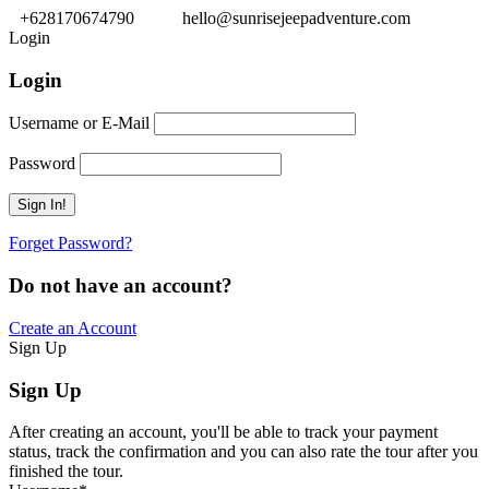
+628170674790
hello@sunrisejeepadventure.com
Login
Login
Username or E-Mail
Password
Forget Password?
Do not have an account?
Create an Account
Sign Up
Sign Up
After creating an account, you'll be able to track your payment
status, track the confirmation and you can also rate the tour after you
finished the tour.