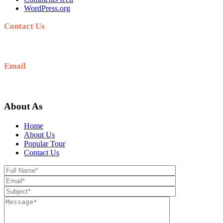
WordPress.org
Contact Us
+62 812-5278-7989
Email
hello@sunrisejeeptour.com
About As
Home
About Us
Popular Tour
Contact Us