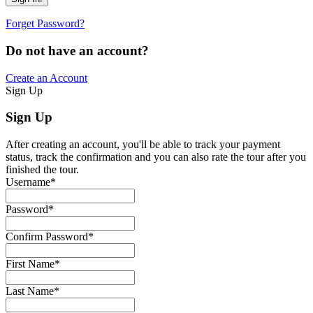
Forget Password?
Do not have an account?
Create an Account
Sign Up
Sign Up
After creating an account, you'll be able to track your payment
status, track the confirmation and you can also rate the tour after you
finished the tour.
Username
*
Password
*
Confirm Password
*
First Name
*
Last Name
*