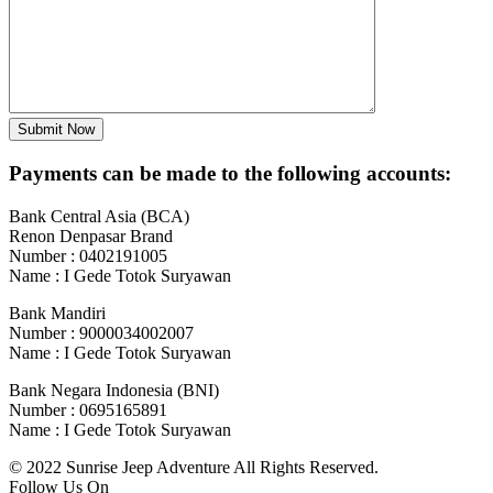
Payments can be made to the following accounts:
Bank Central Asia (BCA)
Renon Denpasar Brand
Number : 0402191005
Name : I Gede Totok Suryawan
Bank Mandiri
Number : 9000034002007
Name : I Gede Totok Suryawan
Bank Negara Indonesia (BNI)
Number : 0695165891
Name : I Gede Totok Suryawan
© 2022 Sunrise Jeep Adventure All Rights Reserved.
Follow Us On