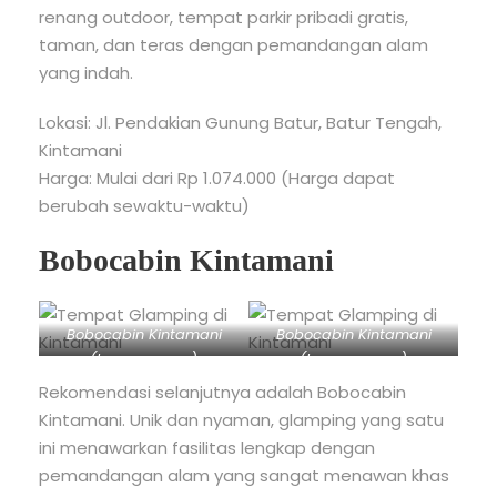
renang outdoor, tempat parkir pribadi gratis,
taman, dan teras dengan pemandangan alam
yang indah.
Lokasi: Jl. Pendakian Gunung Batur, Batur Tengah,
Kintamani
Harga: Mulai dari Rp 1.074.000 (Harga dapat
berubah sewaktu-waktu)
Bobocabin Kintamani
Bobocabin Kintamani
Bobocabin Kintamani
(kompas.com)
(kompas.com)
Rekomendasi selanjutnya adalah Bobocabin
Kintamani. Unik dan nyaman, glamping yang satu
ini menawarkan fasilitas lengkap dengan
pemandangan alam yang sangat menawan khas