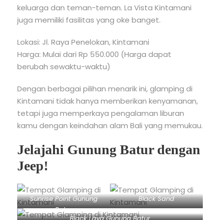
keluarga dan teman-teman. La Vista Kintamani
juga memiliki fasilitas yang oke banget.
Lokasi: Jl. Raya Penelokan, Kintamani
Harga: Mulai dari Rp 550.000 (Harga dapat
berubah sewaktu-waktu)
Dengan berbagai pilihan menarik ini, glamping di
Kintamani tidak hanya memberikan kenyamanan,
tetapi juga memperkaya pengalaman liburan
kamu dengan keindahan alam Bali yang memukau.
Jelajahi Gunung Batur dengan
Jeep!
Sunrise Point Gunung
Black Sand
Batur
Black Lava Gunung Batur