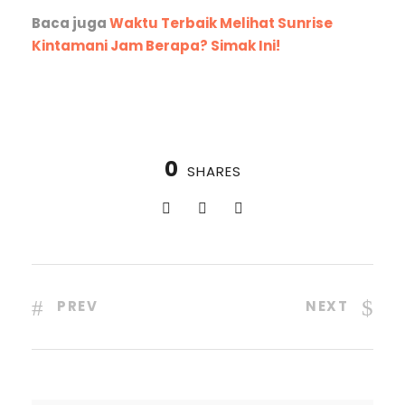
Baca juga
Waktu Terbaik Melihat Sunrise
Kintamani Jam Berapa? Simak Ini!
0
SHARES
PREV
NEXT