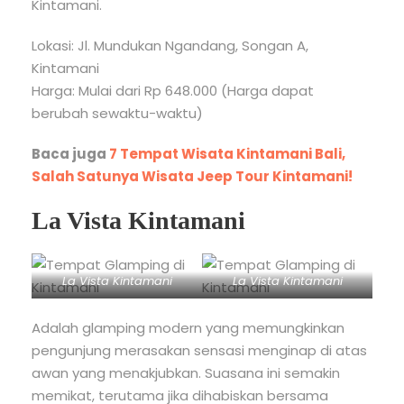
Kintamani.
Lokasi: Jl. Mundukan Ngandang, Songan A,
Kintamani
Harga: Mulai dari Rp 648.000 (Harga dapat
berubah sewaktu-waktu)
Baca juga
7 Tempat Wisata Kintamani Bali,
Salah Satunya Wisata Jeep Tour Kintamani!
La Vista Kintamani
La Vista Kintamani
La Vista Kintamani
Adalah glamping modern yang memungkinkan
pengunjung merasakan sensasi menginap di atas
awan yang menakjubkan. Suasana ini semakin
memikat, terutama jika dihabiskan bersama