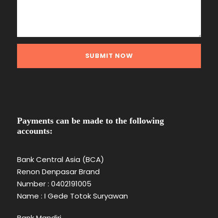
Payments can be made to the following
accounts:
Bank Central Asia (BCA)
Renon Denpasar Brand
Number : 0402191005
Name : I Gede Totok Suryawan
Bank Mandiri