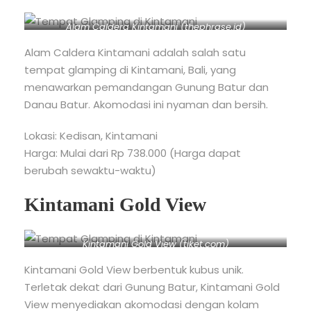
Alam Caldera Kintamani (thephrase.id)
Alam Caldera Kintamani adalah salah satu
tempat glamping di Kintamani, Bali, yang
menawarkan pemandangan Gunung Batur dan
Danau Batur. Akomodasi ini nyaman dan bersih.
Lokasi: Kedisan, Kintamani
Harga: Mulai dari Rp 738.000 (Harga dapat
berubah sewaktu-waktu)
Kintamani Gold View
Kintamani Gold View (tiket.com)
Kintamani Gold View berbentuk kubus unik.
Terletak dekat dari Gunung Batur, Kintamani Gold
View menyediakan akomodasi dengan kolam