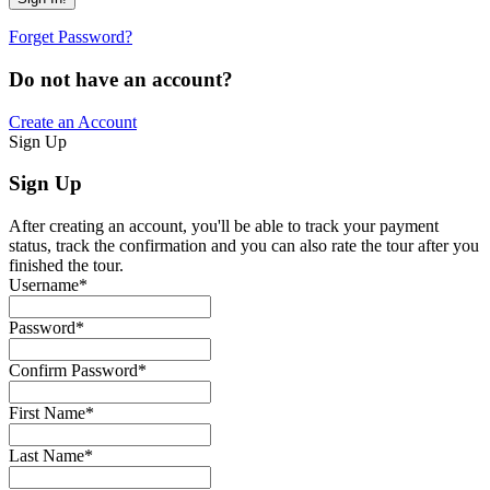
Forget Password?
Do not have an account?
Create an Account
Sign Up
Sign Up
After creating an account, you'll be able to track your payment
status, track the confirmation and you can also rate the tour after you
finished the tour.
Username
*
Password
*
Confirm Password
*
First Name
*
Last Name
*