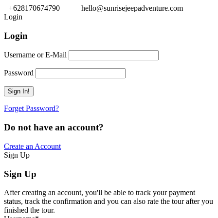
+628170674790
hello@sunrisejeepadventure.com
Login
Login
Username or E-Mail
Password
Forget Password?
Do not have an account?
Create an Account
Sign Up
Sign Up
After creating an account, you'll be able to track your payment
status, track the confirmation and you can also rate the tour after you
finished the tour.