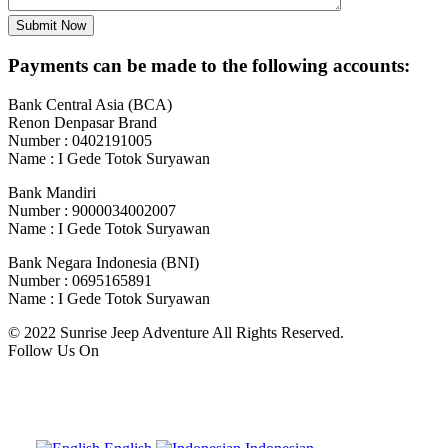
Payments can be made to the following accounts:
Bank Central Asia (BCA)
Renon Denpasar Brand
Number : 0402191005
Name : I Gede Totok Suryawan
Bank Mandiri
Number : 9000034002007
Name : I Gede Totok Suryawan
Bank Negara Indonesia (BNI)
Number : 0695165891
Name : I Gede Totok Suryawan
© 2022 Sunrise Jeep Adventure All Rights Reserved.
Follow Us On