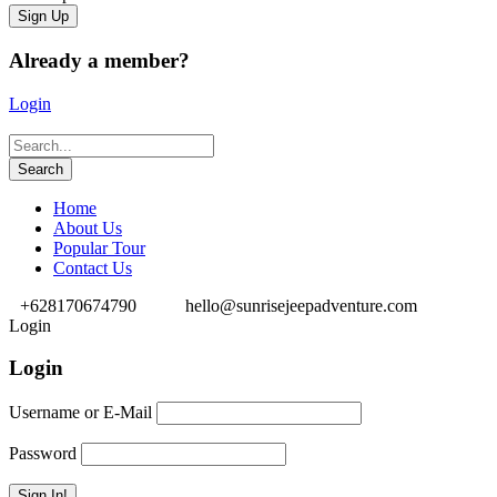
Already a member?
Login
Home
About Us
Popular Tour
Contact Us
+628170674790
hello@sunrisejeepadventure.com
Login
Login
Username or E-Mail
Password