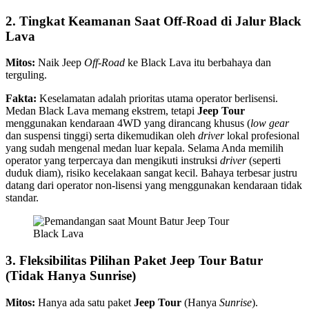
2. Tingkat Keamanan Saat Off-Road di Jalur Black
Lava
Mitos:
Naik Jeep
Off-Road
ke Black Lava itu berbahaya dan
terguling.
Fakta:
Keselamatan adalah prioritas utama operator berlisensi.
Medan Black Lava memang ekstrem, tetapi
Jeep Tour
menggunakan kendaraan 4WD yang dirancang khusus (
low gear
dan suspensi tinggi) serta dikemudikan oleh
driver
lokal profesional
yang sudah mengenal medan luar kepala. Selama Anda memilih
operator yang terpercaya dan mengikuti instruksi
driver
(seperti
duduk diam), risiko kecelakaan sangat kecil. Bahaya terbesar justru
datang dari operator non-lisensi yang menggunakan kendaraan tidak
standar.
Black Lava
3. Fleksibilitas Pilihan Paket Jeep Tour Batur
(Tidak Hanya Sunrise)
Mitos:
Hanya ada satu paket
Jeep Tour
(Hanya
Sunrise
).