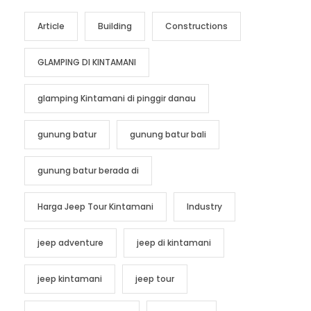
Article
Building
Constructions
GLAMPING DI KINTAMANI
glamping Kintamani di pinggir danau
gunung batur
gunung batur bali
gunung batur berada di
Harga Jeep Tour Kintamani
Industry
jeep adventure
jeep di kintamani
jeep kintamani
jeep tour