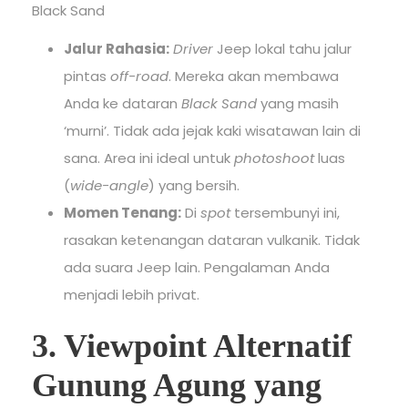
Black Sand
Jalur Rahasia:
Driver
Jeep lokal tahu jalur
pintas
off-road
. Mereka akan membawa
Anda ke dataran
Black Sand
yang masih
‘murni’. Tidak ada jejak kaki wisatawan lain di
sana. Area ini ideal untuk
photoshoot
luas
(
wide-angle
) yang bersih.
Momen Tenang:
Di
spot
tersembunyi ini,
rasakan ketenangan dataran vulkanik. Tidak
ada suara Jeep lain. Pengalaman Anda
menjadi lebih privat.
3. Viewpoint Alternatif
Gunung Agung yang