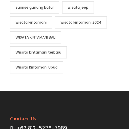
sunrise gunung batur
wisata jeep
wisata kintamani
wisata kintamani 2024
WISATA KINTAMANI BALI
Wisata kintamani terbaru
Wisata Kintamani Ubud
Contact Us
+62 812-5278-7989