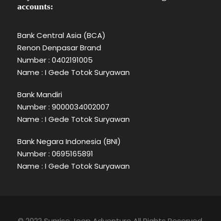
accounts:
Bank Central Asia (BCA)
Renon Denpasar Brand
Number : 0402191005
Name : I Gede Totok Suryawan
Bank Mandiri
Number : 9000034002007
Name : I Gede Totok Suryawan
Bank Negara Indonesia (BNI)
Number : 0695165891
Name : I Gede Totok Suryawan
© 2022 Sunrise Jeep Adventure All Rights Reserved.