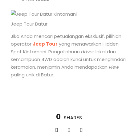
Jeep Tour Batur
Jika Anda mencari petualangan eksklusif, pilihlah
operator
Jeep Tour
yang menawarkan Hidden
Spot Kintamani. Pengetahuan
driver
lokal dan
kemampuan 4WD adalah kunci untuk menghindari
keramaian, menjamin Anda mendapatkan
view
paling unik di Batur.
0
SHARES