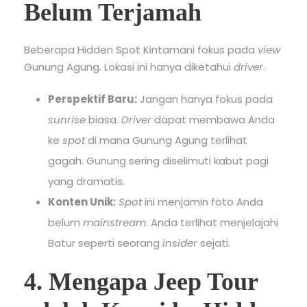
Belum Terjamah
Beberapa Hidden Spot Kintamani fokus pada
view
Gunung Agung. Lokasi ini hanya diketahui
driver
.
Perspektif Baru:
Jangan hanya fokus pada
sunrise
biasa.
Driver
dapat membawa Anda
ke
spot
di mana Gunung Agung terlihat
gagah. Gunung sering diselimuti kabut pagi
yang dramatis.
Konten Unik:
Spot
ini menjamin foto Anda
belum
mainstream
. Anda terlihat menjelajahi
Batur seperti seorang
insider
sejati.
4. Mengapa Jeep Tour