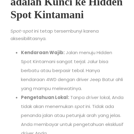
adalah Kunci ke Hidden
Spot Kintamani
Spot-spot
ini tetap tersembunyi karena
aksesibilitasnya.
Kendaraan Wajib:
Jalan menuju Hidden
Spot Kintamani sangat terjal. Jalur bisa
berbatu atau berpasir tebal. Hanya
kendaraan 4WD dengan driver Jeep Batur ahli
yang mampu melewatinya.
Pengetahuan Lokal:
Tanpa
driver
lokal, Anda
tidak akan menemukan
spot
ini. Tidak ada
penanda jalan atau petunjuk arah yang jelas.
Anda membayar untuk pengetahuan eksklusif
driver
Anda.