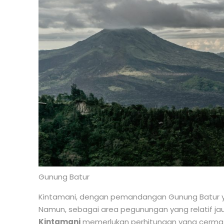
Gunung Batur
Kintamani, dengan pemandangan Gunung Batur yang
Namun, sebagai area pegunungan yang relatif jau
Kintamani
memerlukan perhitungan yang cermat. M