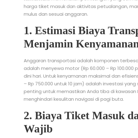
harga tiket masuk dan aktivitas petualangan, m
mulus dan sesuai anggaran.
1. Estimasi Biaya Trans
Menjamin Kenyamanan
Anggaran transportasi adalah komponen terbesa
adalah menyewa motor (Rp 60.000 – Rp 100.000 pe
dini hari. Untuk kenyamanan maksimal dan efisien
– Rp 750.000 untuk 10 jam) adalah investasi yang
penting untuk memastikan Anda tiba di kawasan 
menghindari kesulitan navigasi di pagi buta.
2. Biaya Tiket Masuk d
Wajib