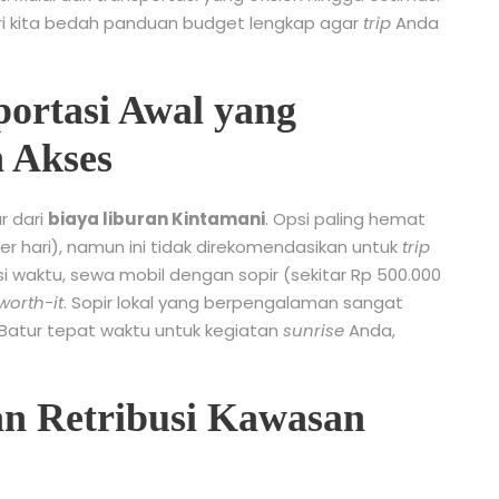
ari kita bedah panduan budget lengkap agar
trip
Anda
portasi Awal yang
 Akses
r dari
biaya liburan Kintamani
. Opsi paling hemat
r hari), namun ini tidak direkomendasikan untuk
trip
si waktu, sewa mobil dengan sopir (sekitar Rp 500.000
worth-it
. Sopir lokal yang berpengalaman sangat
Batur tepat waktu untuk kegiatan
sunrise
Anda,
an Retribusi Kawasan