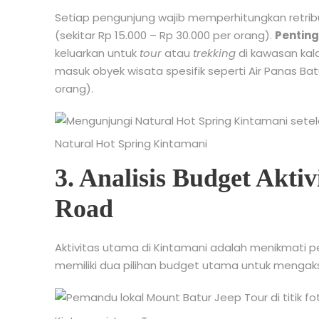
Setiap pengunjung wajib memperhitungkan retri
(sekitar Rp 15.000 – Rp 30.000 per orang).
Penting
keluarkan untuk
tour
atau
trekking
di kawasan kal
masuk obyek wisata spesifik seperti Air Panas Bat
orang).
Natural Hot Spring Kintamani
3. Analisis Budget Aktiv
Road
Aktivitas utama di Kintamani adalah menikmat
memiliki dua pilihan budget utama untuk menga