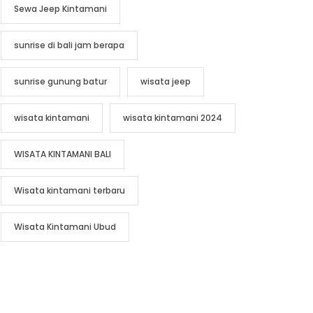
Sewa Jeep Kintamani
sunrise di bali jam berapa
sunrise gunung batur
wisata jeep
wisata kintamani
wisata kintamani 2024
WISATA KINTAMANI BALI
Wisata kintamani terbaru
Wisata Kintamani Ubud