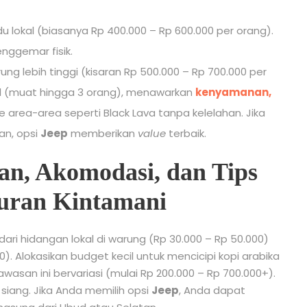
okal (biasanya Rp 400.000 – Rp 600.000 per orang).
nggemar fisik.
ng lebih tinggi (kisaran Rp 500.000 – Rp 700.000 per
bil (muat hingga 3 orang), menawarkan
kenyamanan,
e area-area seperti Black Lava tanpa kelelahan. Jika
an, opsi
Jeep
memberikan
value
terbaik.
an, Akomodasi, dan Tips
uran Kintamani
dari hidangan lokal di warung (Rp 30.000 – Rp 50.000)
. Alokasikan budget kecil untuk mencicipi kopi arabika
wasan ini bervariasi (mulai Rp 200.000 – Rp 700.000+).
siang. Jika Anda memilih opsi
Jeep
, Anda dapat