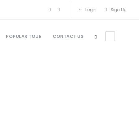
Login
Sign Up
POPULAR TOUR
CONTACT US
uan Biaya