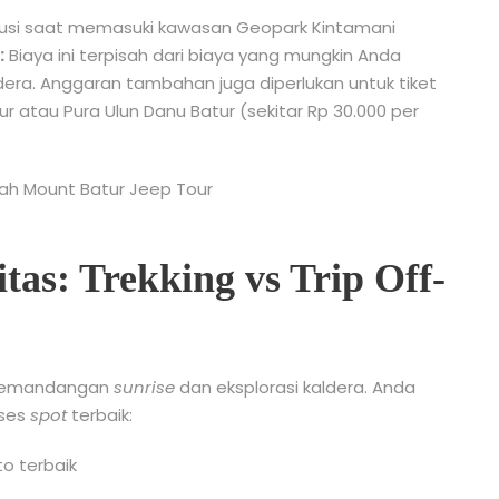
busi saat memasuki kawasan Geopark Kintamani
:
Biaya ini terpisah dari biaya yang mungkin Anda
dera. Anggaran tambahan juga diperlukan untuk tiket
ur atau Pura Ulun Danu Batur (sekitar Rp 30.000 per
itas: Trekking vs Trip Off-
i pemandangan
sunrise
dan eksplorasi kaldera. Anda
kses
spot
terbaik: