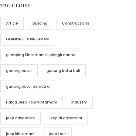
TAG CLOUD
Article
Building
Constructions
GLAMPING DI KINTAMANI
glamping Kintamani di pinggir danau
gunung batur
gunung batur bali
gunung batur berada di
Harga Jeep Tour Kintamani
Industry
jeep adventure
jeep di kintamani
jeep kintamani
jeep tour