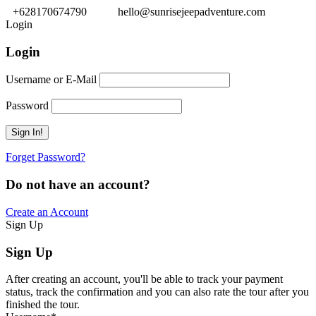
+628170674790
hello@sunrisejeepadventure.com
Login
Login
Username or E-Mail
Password
Forget Password?
Do not have an account?
Create an Account
Sign Up
Sign Up
After creating an account, you'll be able to track your payment
status, track the confirmation and you can also rate the tour after you
finished the tour.