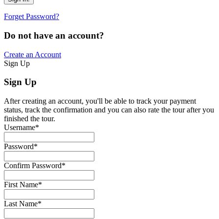
Forget Password?
Do not have an account?
Create an Account
Sign Up
Sign Up
After creating an account, you'll be able to track your payment
status, track the confirmation and you can also rate the tour after you
finished the tour.
Username
*
Password
*
Confirm Password
*
First Name
*
Last Name
*