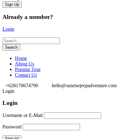
Already a member?
Login
Home
About Us
Popular Tour
Contact Us
+628170674790
hello@sunrisejeepadventure.com
Login
Login
Username or E-Mail
Password